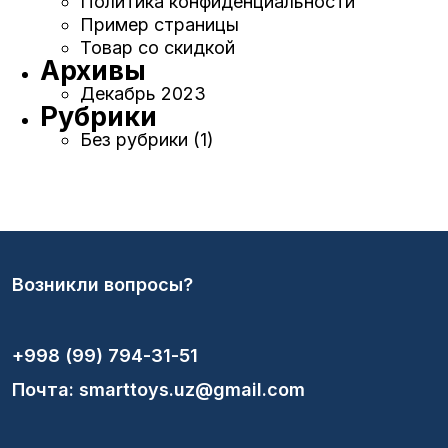
Политика конфиденциальности
Пример страницы
Товар со скидкой
Архивы
Декабрь 2023
Рубрики
Без рубрики
(1)
Возникли вопросы?
+998 (99) 794-31-51
Почта: smarttoys.uz@gmail.com