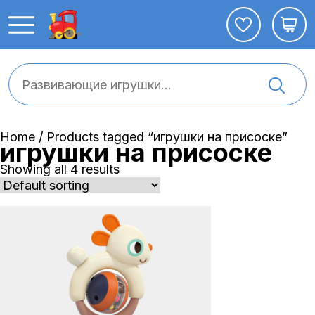
Home
/ Products tagged “игрушки на присоске”
игрушки на присоске
Showing all 4 results