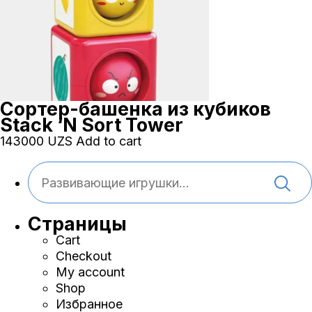
Сортер-башенка из кубиков
Stack ‘N Sort Tower
143000
UZS
Add to cart
Страницы
Cart
Checkout
My account
Shop
Избранное