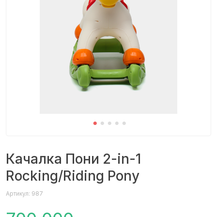
Качалка Пони 2-in-1
Rocking/Riding Pony
Артикул: 987