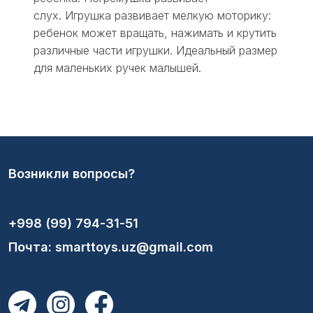
слух. Игрушка развивает мелкую моторику:
ребенок может вращать, нажимать и крутить
различные части игрушки. Идеальный размер
для маленьких ручек малышей.
Возникли вопросы?
+998 (99) 794-31-51
Почта: smarttoys.uz@gmail.com