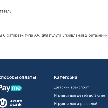
гатель
6 батареек типа АА, для пульта управления 2 батарейки 
Способы оплаты
Категории
Детский транспорт
Игрушки для детей до 3-х лет
Игрушки для игр с водой