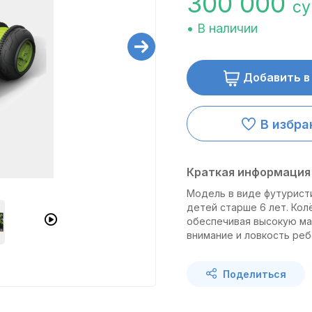
300 000
с
• В наличии
Добавить в
В избра
Краткая информация 
Модель в виде футурист
детей старше 6 лет. Кол
обеспечивая высокую ма
внимание и ловкость реб
Поделиться