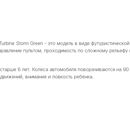
urbine Storm Green - это модель в виде футуристическо
правление пультом, проходимость по сложному рельефу 
старше 6 лет. Колёса автомобиля поворачиваются на 90
движений, внимание и ловкость ребёнка.