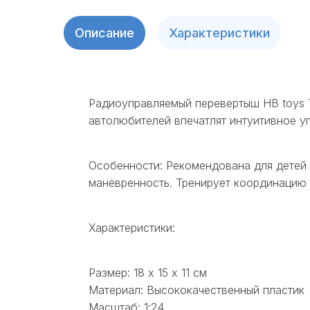
Описание
Характеристики
Радиоуправляемый перевертыш HB toys T
автолюбителей впечатлят интуитивное у
Особенности: Рекомендована для детей 
манёвренность. Тренирует координацию 
Характеристики:
Размер: 18 х 15 х 11 см
Материал: Высококачественный пластик
Масштаб: 1:24