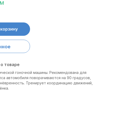
ум
 корзину
нное
о товаре
ической гоночной машины. Рекомендована для
ёса автомобиля поворачиваются на 90 градусов,
нёвренность. Тренирует координацию движений,
ёнка.