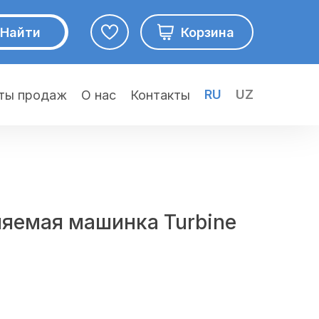
Найти
Корзина
RU
UZ
ты продаж
О нас
Контакты
яемая машинка Turbine