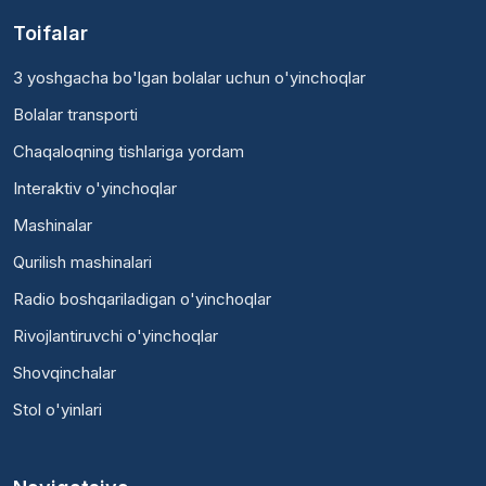
Toifalar
3 yoshgacha bo'lgan bolalar uchun o'yinchoqlar
Bolalar transporti
Chaqaloqning tishlariga yordam
Interaktiv o'yinchoqlar
Mashinalar
Qurilish mashinalari
Radio boshqariladigan o'yinchoqlar
Rivojlantiruvchi o'yinchoqlar
Shovqinchalar
Stol o'yinlari