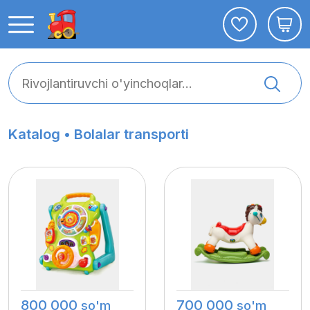
Katalog •
Bolalar transporti
800 000
700 000
so'm
so'm