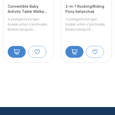
Convertible Baby
2-in-1 Rocking/Riding
Activity Table Walke...
Pony belanchak
3 yoshgacha bo'lgan
3 yoshgacha bo'lgan
bolalar uchun o'yinchoqlar,
bolalar uchun o'yinchoqlar,
Bolalar transporti
...
Bolalar transporti
...