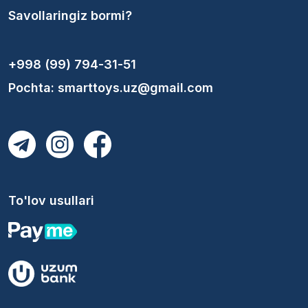
Savollaringiz bormi?
+998 (99) 794-31-51
Pochta: smarttoys.uz@gmail.com
To'lov usullari