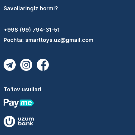
Savollaringiz bormi?
+998 (99) 794-31-51
Pochta: smarttoys.uz@gmail.com
To'lov usullari