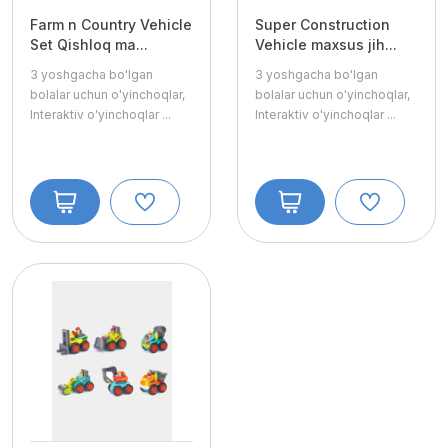
Farm n Country Vehicle
Super Construction
Set Qishloq ma...
Vehicle maxsus jih...
3 yoshgacha bo'lgan
3 yoshgacha bo'lgan
bolalar uchun o'yinchoqlar,
bolalar uchun o'yinchoqlar,
Interaktiv o'yinchoqlar
...
Interaktiv o'yinchoqlar
...