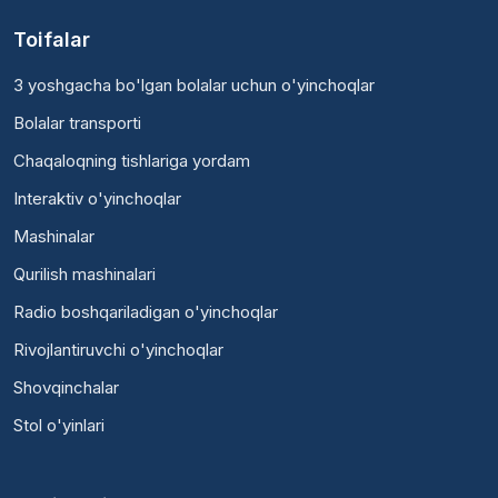
Toifalar
3 yoshgacha bo'lgan bolalar uchun o'yinchoqlar
Bolalar transporti
Chaqaloqning tishlariga yordam
Interaktiv o'yinchoqlar
Mashinalar
Qurilish mashinalari
Radio boshqariladigan o'yinchoqlar
Rivojlantiruvchi o'yinchoqlar
Shovqinchalar
Stol o'yinlari