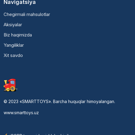
Navigatsiya
Chegirmali mahsulotlar
Aksiyalar
Biz haqimizda
Yangiliklar
Xit savdo
© 2023 «SMARTTOYS». Barcha huquqlar himoyalangan.
www.smarttoys.uz