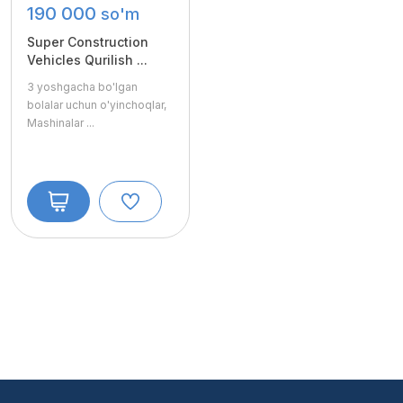
190 000
so'm
Super Construction
Vehicles Qurilish ...
3 yoshgacha bo'lgan
bolalar uchun o'yinchoqlar,
Mashinalar
...