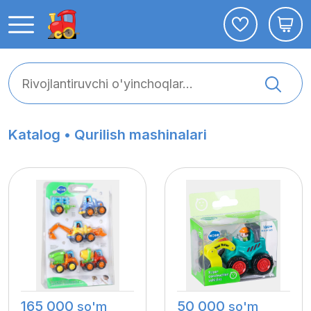
Katalog •
Qurilish mashinalari
165 000
50 000
so'm
so'm