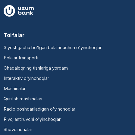
Toifalar
3 yoshgacha bo'lgan bolalar uchun o'yinchoqlar
Bolalar transporti
Chaqaloqning tishlariga yordam
Interaktiv o'yinchoqlar
Mashinalar
Qurilish mashinalari
Radio boshqariladigan o'yinchoqlar
Rivojlantiruvchi o'yinchoqlar
Shovqinchalar