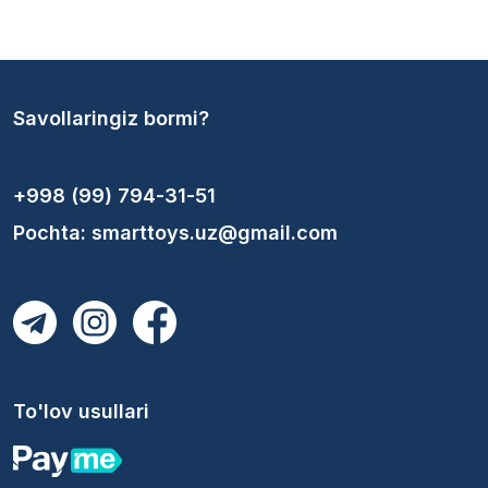
Savollaringiz bormi?
+998 (99) 794-31-51
Pochta: smarttoys.uz@gmail.com
To'lov usullari