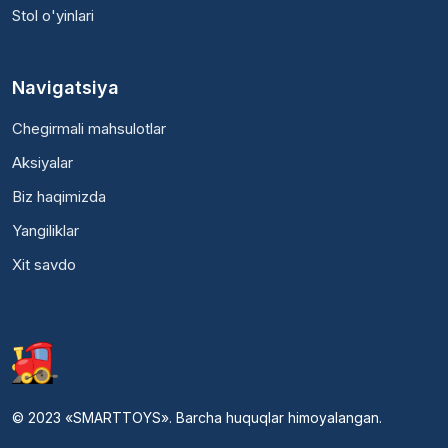
Stol o'yinlari
Navigatsiya
Chegirmali mahsulotlar
Aksiyalar
Biz haqimizda
Yangiliklar
Xit savdo
© 2023 «SMARTTOYS». Barcha huquqlar himoyalangan.