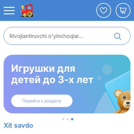
Xit savdo