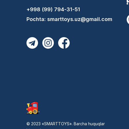
+998 (99) 794-31-51
Pochta: smarttoys.uz@gmail.com
© 2023 «SMARTTOYS». Barcha huquqlar