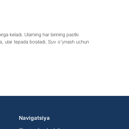
ga keladi. Ularning har birining pastki
lsa, ular tepada bosiladi. Suv o'ynash uchun
Navigatsiya