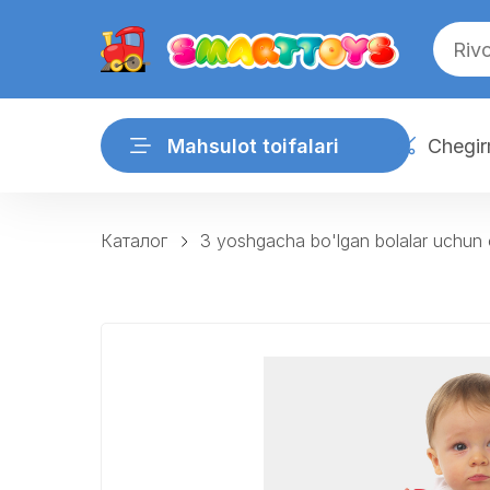
Mahsulot toifalari
Chegir
Каталог
3 yoshgacha bo'lgan bolalar uchun 